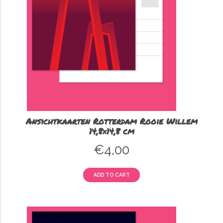
Ansichtkaarten Rotterdam Rooie Willem
14,8×14,8 cm
€
4,00
ADD TO CART