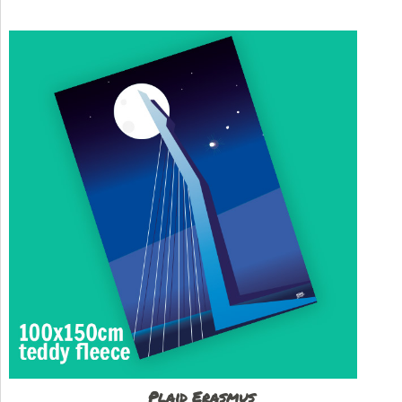
Plaid Erasmus