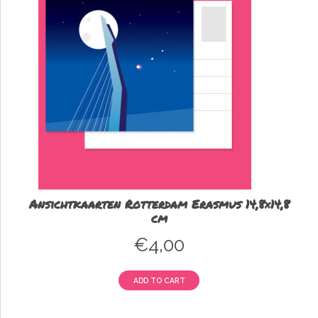
Ansichtkaarten Rotterdam Erasmus 14,8×14,8
cm
€
4,00
ADD TO CART