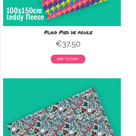
Plaid Pied de poule
€
37,50
ADD TO CART