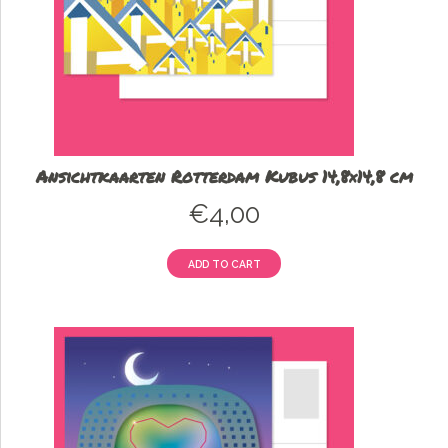
Ansichtkaarten Rotterdam Kubus 14,8×14,8 cm
€
4,00
ADD TO CART