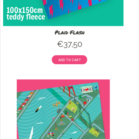
Plaid Flash
€
37,50
ADD TO CART