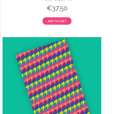
€
37,50
ADD TO CART