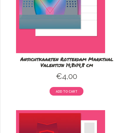
Ansichtkaarten Rotterdam Markthal
Valentijn 14,8×14,8 cm
€
4,00
ADD TO CART