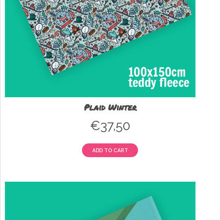
Plaid Winter
€
37,50
ADD TO CART