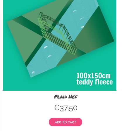
Plaid Hef
€
37,50
ADD TO CART