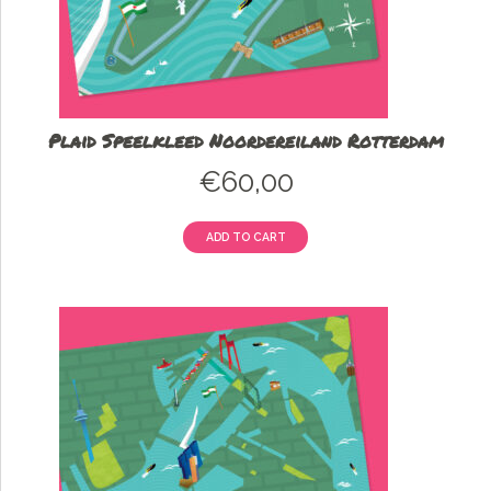
Plaid Speelkleed Noordereiland Rotterdam
€
60,00
ADD TO CART