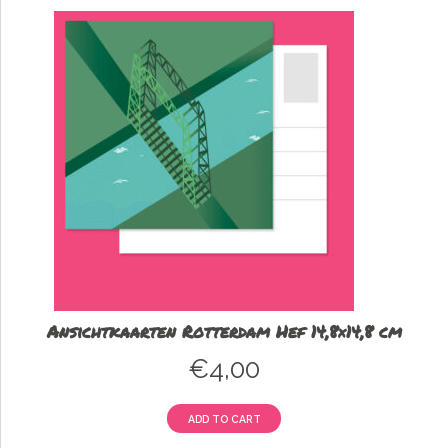
Ansichtkaarten Rotterdam Hef 14,8×14,8 cm
€
4,00
ADD TO CART