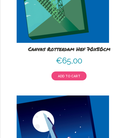
Canvas Rotterdam Hef 70x50cm
€
65,00
ADD TO CART