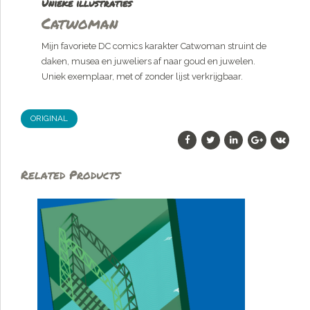
Unieke illustraties
Catwoman
Mijn favoriete DC comics karakter Catwoman struint de
daken, musea en juweliers af naar goud en juwelen.
Uniek exemplaar, met of zonder lijst verkrijgbaar.
ORIGINAL
Related Products