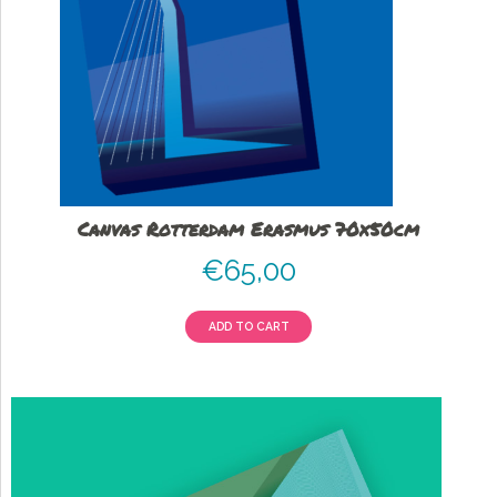
Canvas Rotterdam Erasmus 70x50cm
€
65,00
ADD TO CART