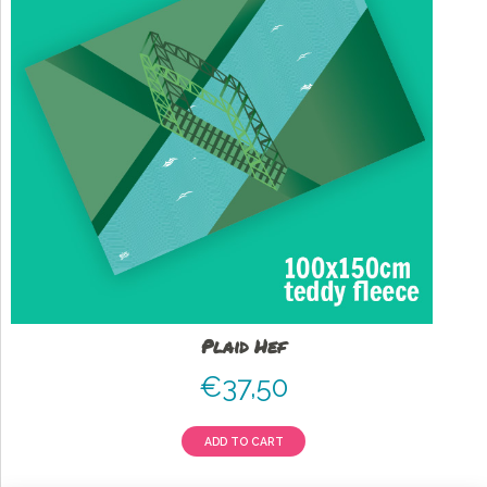
Plaid Hef
€
37,50
ADD TO CART