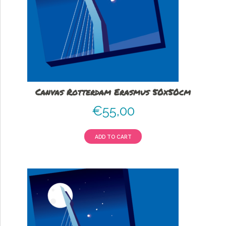
Canvas Rotterdam Erasmus 50x50cm
€
55,00
ADD TO CART