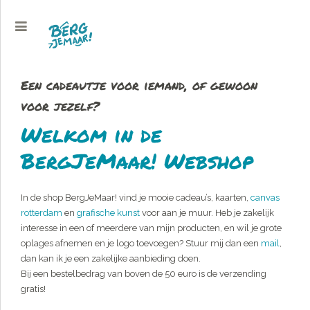
Een cadeautje voor iemand, of gewoon
voor jezelf?
Welkom in de
BergJeMaar! Webshop
In de shop BergJeMaar! vind je mooie cadeau’s, kaarten,
canvas
rotterdam
en
grafische kunst
voor aan je muur. Heb je zakelijk
interesse in een of meerdere van mijn producten, en wil je grote
oplages afnemen en je logo toevoegen? Stuur mij dan een
mail
,
dan kan ik je een zakelijke aanbieding doen.
Bij een bestelbedrag van boven de 50 euro is de verzending
gratis!