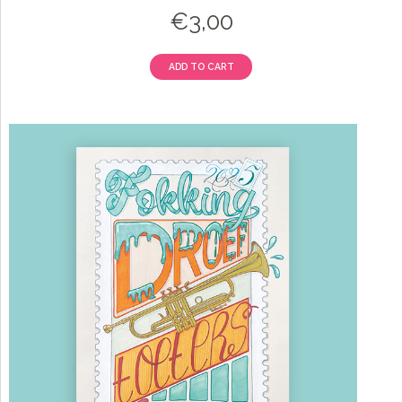
€
3,00
ADD TO CART