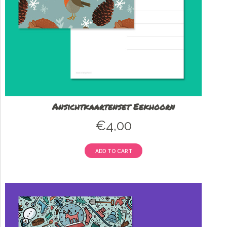
Ansichtkaartenset Eekhoorn
€
4,00
ADD TO CART