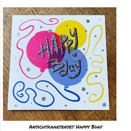
Ansichtkaartenset Happy Bday