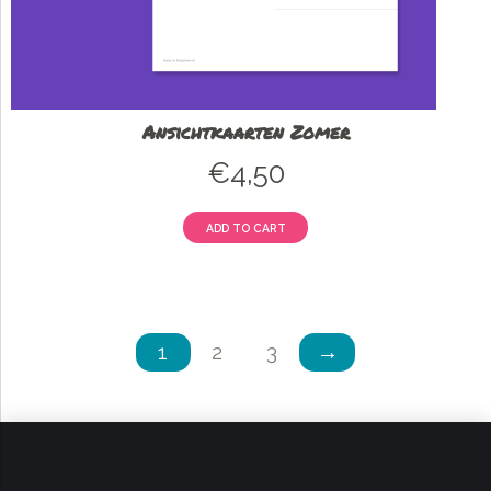
Ansichtkaarten Zomer
€
4,50
ADD TO CART
1
2
3
→