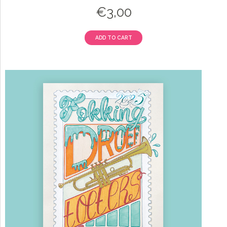
€
3,00
ADD TO CART