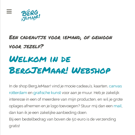
Een cadeautje voor iemand, of gewoon
voor jezelf?
Welkom in de
BergJeMaar! Webshop
In de shop BergJeMaar! vind je mooie cadeau’s, kaarten,
canvas
rotterdam
en
grafische kunst
voor aan je muur. Heb je zakelijk
interesse in een of meerdere van mijn producten, en wil je grote
oplages afnemen en je logo toevoegen? Stuur mij dan een
mail
,
dan kan ik je een zakelijke aanbieding doen.
Bij een bestelbedrag van boven de 50 euro is de verzending
gratis!