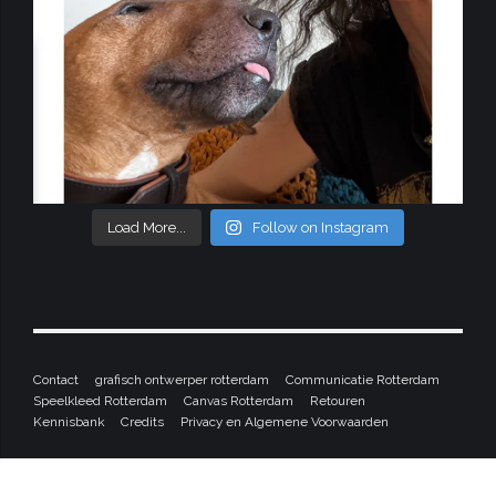
Load More...
Follow on Instagram
Contact
grafisch ontwerper rotterdam
Communicatie Rotterdam
Speelkleed Rotterdam
Canvas Rotterdam
Retouren
Kennisbank
Credits
Privacy en Algemene Voorwaarden