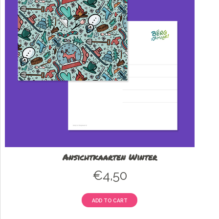
Ansichtkaarten Winter
€
4,50
ADD TO CART