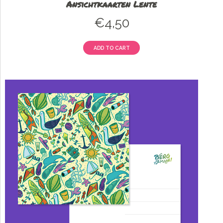
Ansichtkaarten Lente
€
4,50
ADD TO CART