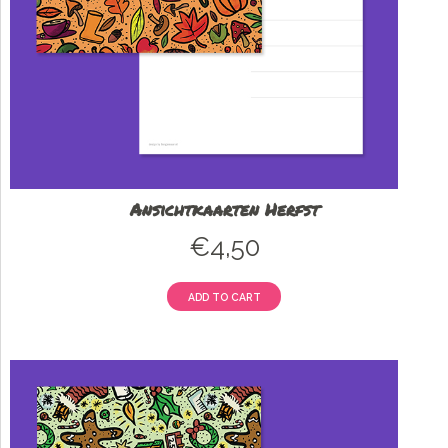
Ansichtkaarten Herfst
€
4,50
ADD TO CART