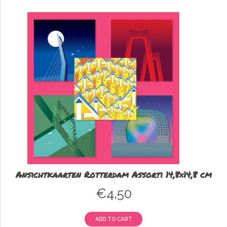
Ansichtkaarten Rotterdam Assorti 14,8×14,8 cm
€
4,50
ADD TO CART