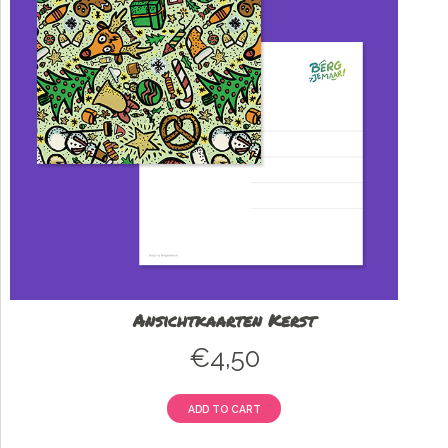
Ansichtkaarten Kerst
€
4,50
ADD TO CART