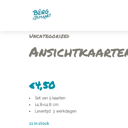
Uncategorized
Ansichtkaarte
€
4,50
Set van 5 kaarten
14,8×14,8 cm
Levertijd: 3 werkdagen
11 in stock