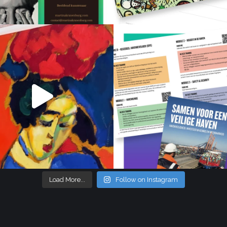
Load More...
Follow on Instagram