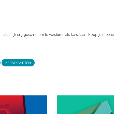
 natuurlijk erg geschikt om te versturen als kerstkaart. Koop je meerde
KERSTKAARTEN