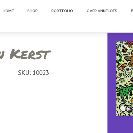
HOME
SHOP
PORTFOLIO
OVER ANNELOES
n Kerst
SKU: 10023